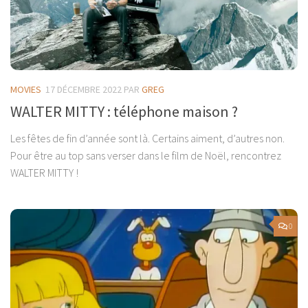
MOVIES
17 DÉCEMBRE 2022
PAR
GREG
WALTER MITTY : téléphone maison ?
Les fêtes de fin d’année sont là. Certains aiment, d’autres non.
Pour être au top sans verser dans le film de Noël, rencontrez
WALTER MITTY !
0