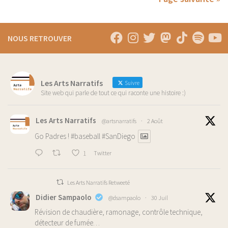
NOUS RETROUVER
Les Arts Narratifs
Suivre
Site web qui parle de tout ce qui raconte une histoire :)
Les Arts Narratifs
@artsnarratifs
·
2 Août
Go Padres !
#baseball
#SanDiego
1
Twitter
Les Arts Narratifs Retweeté
Didier Sampaolo
@dsampaolo
·
30 Juil
Révision de chaudière, ramonage, contrôle technique,
détecteur de fumée…