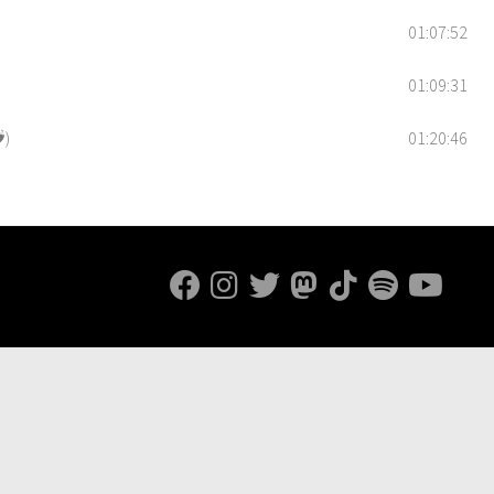
01:07:52
01:09:31
️)
01:20:46