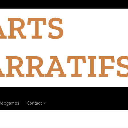
ideogames
Contact