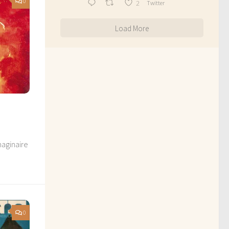
0
2
Twitter
Load More
maginaire
0