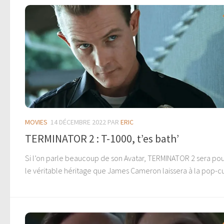
MOVIES
14 DÉCEMBRE 2022
PAR
ERIC
TERMINATOR 2 : T-1000, t’es bath’
Si l’on parle beaucoup de son Avatar, TERMINATOR 2 sera po
le véritable héritage que James Cameron laissera à la pop-cu