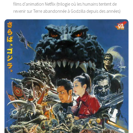
films d’animation Netflix (trilogie où les humains tentent de
revenir sur Terre abandonnée à Godzilla depuis des années)