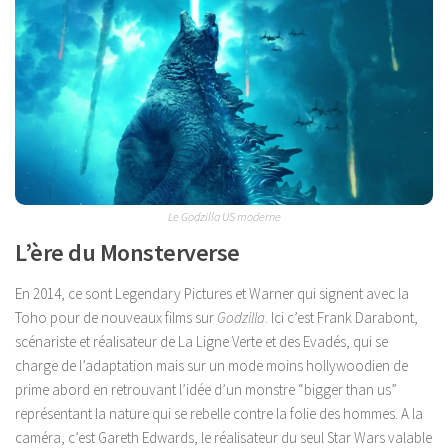
Le Godzilla US moderne
L’ère du Monsterverse
En 2014, ce sont Legendary Pictures et Warner qui signent avec la
Toho pour de nouveaux films sur
Godzilla
. Ici c’est Frank Darabont,
scénariste et réalisateur de La Ligne Verte et des Evadés, qui se
charge de l’adaptation mais sur un mode moins hollywoodien de
prime abord en retrouvant l’idée d’un monstre “bigger than us”
représentant la nature qui se rebelle contre la folie des hommes. A la
caméra, c’est Gareth Edwards, le réalisateur du seul Star Wars valable