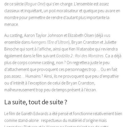
de ce siècle (
Rogue One
) qui s’en charge. L’ensemble est assez
classieux et inquiétant, un poil moralisateur et quelque peu avare en
monstre pour permettre de rendre d’autant plus importante la
menace.
Au casting, Aaron Taylor Johnson et Elizabeth Olsen (déjà vus
ensemble dans
Avengers l’Ere d’Ultron
), Bryan Cranston et Juliette
Binoche qui sont à l’affiche, ainsi que Ken Watanabe qui reviendra
également dans le film suivant
Godzilla 2 : Roi des Monstres
. Ca a déjà
plus de corps comme casting, non ? On regrettera juste le peu
d’attachement que provoquent ces personnages trop… Ou en fait
pas assez… Humains ? Ainsi, ils ne provoquent que peu d’empathie
ou d’intérêt à l’exception de celui de Bryan Cranston,
malheureusement trop peu de temps présent à l’écran.
La suite, tout de suite ?
Le film de Gareth Edwards a été pensé et fonctionne relativement bien
comme stand-alone : respectueux du matériel d’origine mais