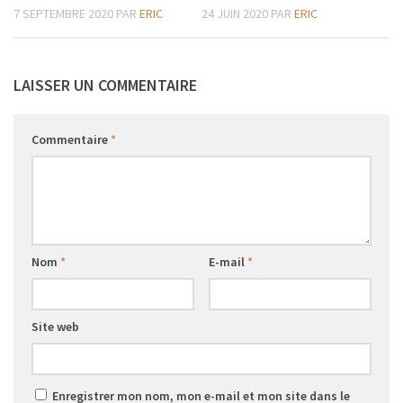
7 SEPTEMBRE 2020
PAR
ERIC
24 JUIN 2020
PAR
ERIC
LAISSER UN COMMENTAIRE
Commentaire
*
Nom
*
E-mail
*
Site web
Enregistrer mon nom, mon e-mail et mon site dans le