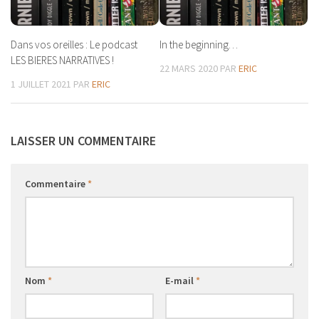
Dans vos oreilles : Le podcast
In the beginning…
LES BIERES NARRATIVES !
22 MARS 2020
PAR
ERIC
1 JUILLET 2021
PAR
ERIC
LAISSER UN COMMENTAIRE
Commentaire
*
Nom
*
E-mail
*