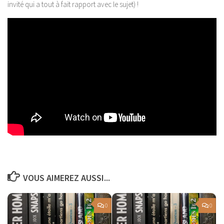
invité qui a tout à fait rapport avec le sujet) !
VOUS AIMEREZ AUSSI...
0
0