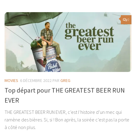
0
MOVIES
6 DÉCEMBRE 2022
PAR
GREG
Top départ pour THE GREATEST BEER RUN
EVER
THE GREATEST BEER RUN EVER, c’est l’histoire d’un mec qui
ramène des bières. Si, si ! Bon après, la soirée c’est pas la porte
à côté non plus.