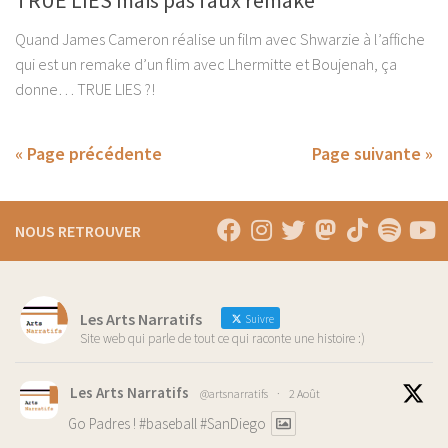
Quand James Cameron réalise un film avec Shwarzie à l’affiche
qui est un remake d’un flim avec Lhermitte et Boujenah, ça
donne… TRUE LIES ?!
« Page précédente
Page suivante »
NOUS RETROUVER
Les Arts Narratifs
Suivre
Site web qui parle de tout ce qui raconte une histoire :)
Les Arts Narratifs
@artsnarratifs
·
2 Août
Go Padres !
#baseball
#SanDiego