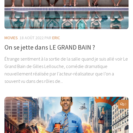
MOVIES
18 AOÛT 2022
PAR
ERIC
On se jette dans LE GRAND BAIN ?
Étrange sentiment à la sortie de la salle quand je suis allé voir Le
Grand Bain de Gilles Lellouche, comédie dramatique
nouvellement réalisée par l’acteur-réalisateur que l’on a
souvent vu dans des rôles de...
0