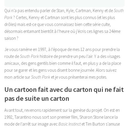
Qui n’a pas entendu parler de Stan, Kyle, Cartman, Kenny et de
South
Park
? Certes, Kenny et Cartman sont les plus connus (et les plus
drôles) mais est-ce que vous connaissez bien cette série culte,
désormais entamant bientôt à l’heure où j’écris ces lignes sa 24ème
saison ?
Je vous ramène en 1997, à l’époque de mes 12 ans pour prendre la
route de
South Park
histoire de prendre un peu l’air. Y a des visages
amicaux, des gens gentils bien comme il faut, en plus y a de la place
pour se garer et les gens vous disent bonne journée. Alors suivez
mon article sur
South Park
et je vous présenterai mes potes.
Un cartoon fait avec du carton qui ne fait
pas de suite un carton
Avant tout, revenons rapidement sur la genèse du projet. On est en
1992, Tarantino nous sort son premier film, Sharon Stone lance la
mode de l’arrêt sur image avec
Basic Instinct
et Tim Burton s’amuse