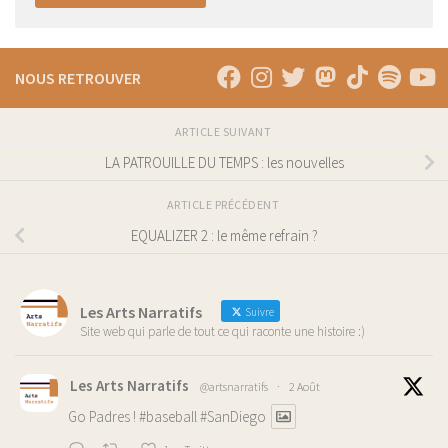
NOUS RETROUVER
ARTICLE SUIVANT
LA PATROUILLE DU TEMPS : les nouvelles
ARTICLE PRÉCÉDENT
EQUALIZER 2 : le même refrain ?
Les Arts Narratifs
Suivre
Site web qui parle de tout ce qui raconte une histoire :)
Les Arts Narratifs
@artsnarratifs
·
2 Août
Go Padres !
#baseball
#SanDiego