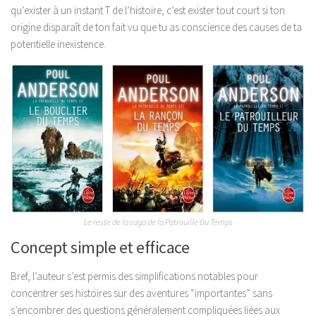
qu’exister à un instant T de l’histoire, c’est exister tout court si ton
origine disparaît de ton fait vu que tu as conscience des causes de ta
potentielle inexistence.
Le reste de la saga de la Patrouille Du Temps
Concept simple et efficace
Bref, l’auteur s’est permis des simplifications notables pour
concentrer ses histoires sur des aventures “importantes” sans
s’encombrer des questions généralement compliquées liées aux