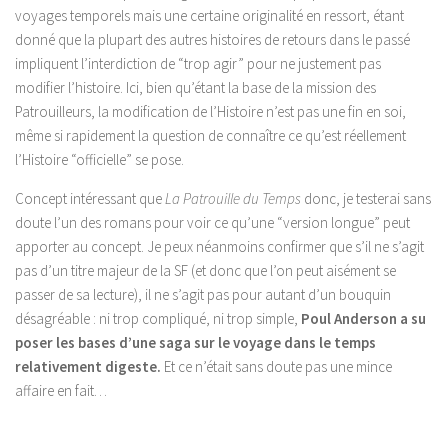
voyages temporels mais une certaine originalité en ressort, étant
donné que la plupart des autres histoires de retours dans le passé
impliquent l’interdiction de “trop agir” pour ne justement pas
modifier l’histoire. Ici, bien qu’étant la base de la mission des
Patrouilleurs, la modification de l’Histoire n’est pas une fin en soi,
même si rapidement la question de connaître ce qu’est réellement
l’Histoire “officielle” se pose.
Concept intéressant que
La Patrouille du Temps
donc, je testerai sans
doute l’un des romans pour voir ce qu’une “version longue” peut
apporter au concept. Je peux néanmoins confirmer que s’il ne s’agit
pas d’un titre majeur de la SF (et donc que l’on peut aisément se
passer de sa lecture), il ne s’agit pas pour autant d’un bouquin
désagréable : ni trop compliqué, ni trop simple,
Poul Anderson a su
poser les bases d’une saga sur le voyage dans le temps
relativement digeste.
Et ce n’était sans doute pas une mince
affaire en fait…