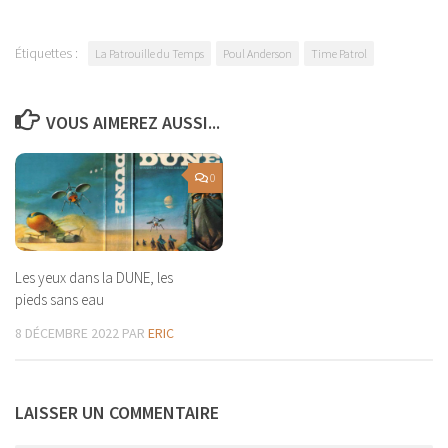
Étiquettes :
La Patrouille du Temps
Poul Anderson
Time Patrol
VOUS AIMEREZ AUSSI...
0
Les yeux dans la DUNE, les
pieds sans eau
8 DÉCEMBRE 2022
PAR
ERIC
LAISSER UN COMMENTAIRE