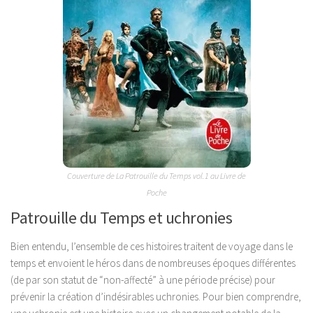
Couverture de La Patrouille du Temps vol.1 au Livre de
Poche
Patrouille du Temps et uchronies
Bien entendu, l’ensemble de ces histoires traitent de voyage dans le
temps et envoient le héros dans de nombreuses époques différentes
(de par son statut de “non-affecté” à une période précise) pour
prévenir la création d’indésirables uchronies. Pour bien comprendre,