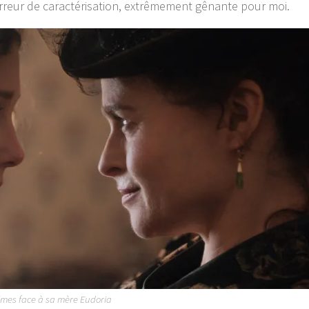
rreur de caractérisation, extrêmement gênante pour moi.
lmes face à sa mère Eudoria