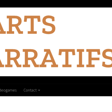
ideogames
Contact