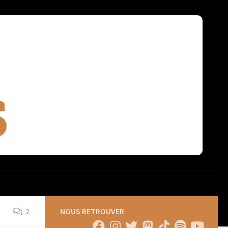
2
NOUS RETROUVER