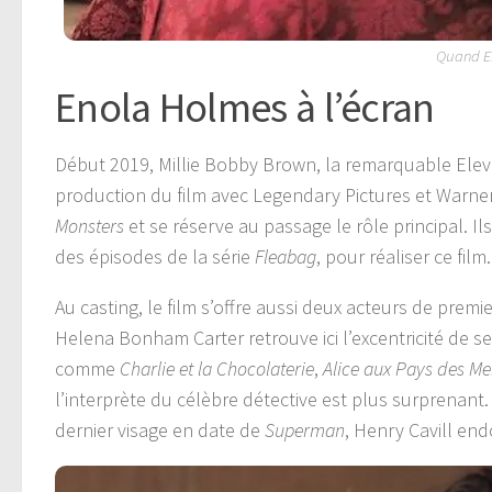
Quand En
Enola Holmes à l’écran
Début 2019, Millie Bobby Brown, la remarquable Ele
production du film avec Legendary Pictures et Warner
Monsters
et se réserve au passage le rôle principal. I
des épisodes de la série
Fleabag
, pour réaliser ce film.
Au casting, le film s’offre aussi deux acteurs de prem
Helena Bonham Carter retrouve ici l’excentricité de 
comme
Charlie et la Chocolaterie
,
Alice aux Pays des Mer
l’interprète du célèbre détective est plus surprenant
dernier visage en date de
Superman
, Henry Cavill end