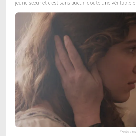
jeune sœur et c’est sans aucun doute une véritable e
Enola Ho