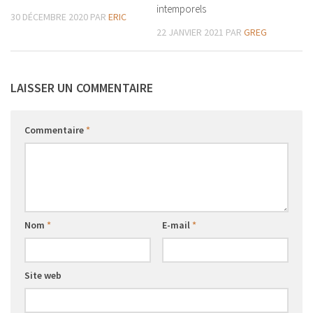
intemporels
30 DÉCEMBRE 2020
PAR
ERIC
22 JANVIER 2021
PAR
GREG
LAISSER UN COMMENTAIRE
Commentaire
*
Nom
*
E-mail
*
Site web