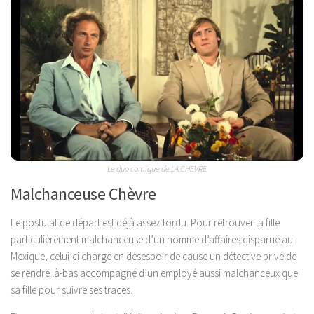
Le duo comique de LA CHEVRE
Malchanceuse Chèvre
Le postulat de départ est déjà assez tordu. Pour retrouver la fille
particulièrement malchanceuse d’un homme d’affaires disparue au
Mexique, celui-ci charge en désespoir de cause un détective privé de
se rendre là-bas accompagné d’un employé aussi malchanceux que
sa fille pour suivre ses traces.