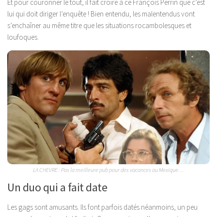
Et pour couronner le tout, il fait croire à ce François Perrin que c’est
lui qui doit diriger l’enquête ! Bien entendu, les malentendus vont
s’enchaîner au même titre que les situations rocambolesques et
loufoques.
LA CHEVRE : Pas la meilleure pub pour des vacances au Mexique…
Un duo qui a fait date
Les gags sont amusants. Ils font parfois datés néanmoins, un peu