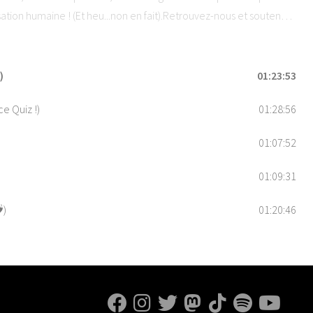
isation humaine ! (Et heu...non en fait).Retrouvez-nous et soutenez
5 étoiles sur vos applications de podcast préférées !Hébergé par
ons.
)
01:23:53
e Quiz !)
01:28:56
01:07:52
01:09:31
️)
01:20:46