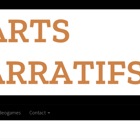
ideogames
Contact