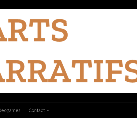
ideogames
Contact