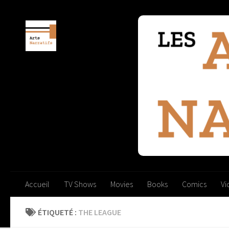
Skip to content
Accueil
TV Shows
Movies
Books
Comics
V
ÉTIQUETÉ :
THE LEAGUE