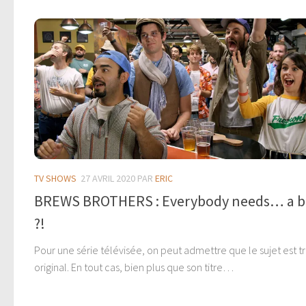
TV SHOWS
27 AVRIL 2020
PAR
ERIC
BREWS BROTHERS : Everybody needs… a b
?!
Pour une série télévisée, on peut admettre que le sujet est t
original. En tout cas, bien plus que son titre…