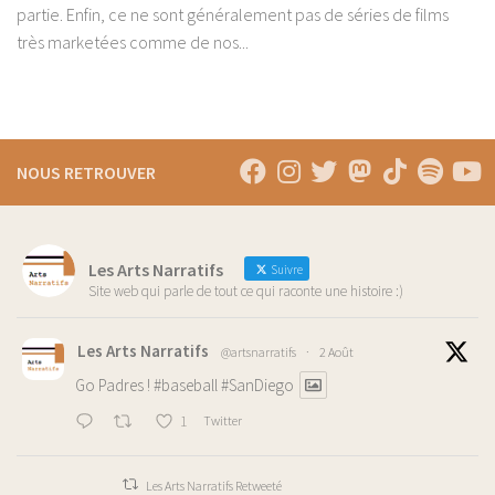
partie. Enfin, ce ne sont généralement pas de séries de films
très marketées comme de nos...
NOUS RETROUVER
Les Arts Narratifs
Suivre
Site web qui parle de tout ce qui raconte une histoire :)
Les Arts Narratifs
@artsnarratifs
·
2 Août
Go Padres !
#baseball
#SanDiego
1
Twitter
Les Arts Narratifs Retweeté