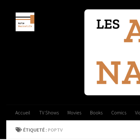
Skip to content
Accueil
TV Shows
Movies
Books
Comics
V
ÉTIQUETÉ :
POPTV