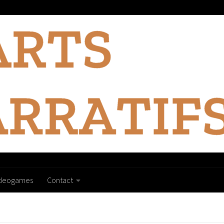
ideogames
Contact