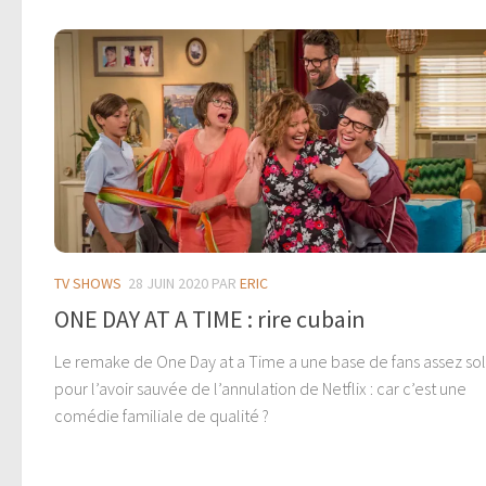
TV SHOWS
28 JUIN 2020
PAR
ERIC
ONE DAY AT A TIME : rire cubain
Le remake de One Day at a Time a une base de fans assez so
pour l’avoir sauvée de l’annulation de Netflix : car c’est une
comédie familiale de qualité ?