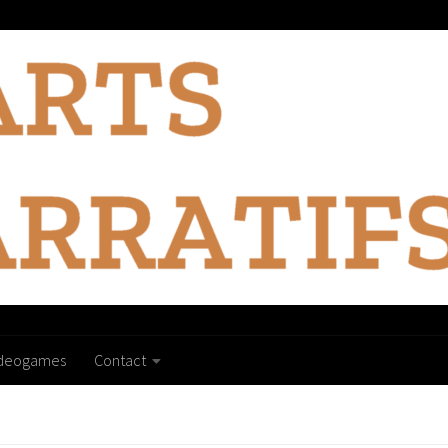
ideogames
Contact