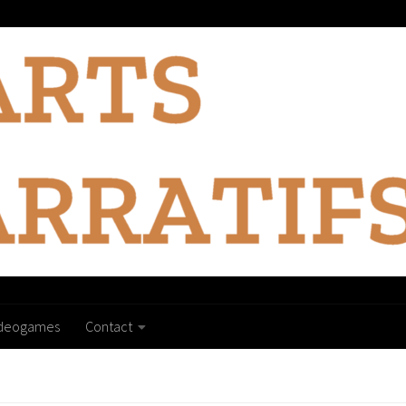
ideogames
Contact