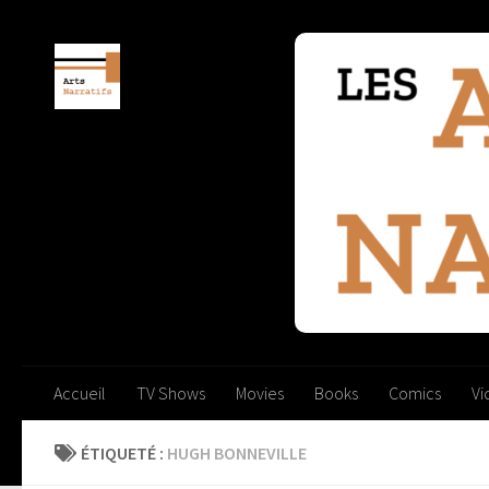
Skip to content
Accueil
TV Shows
Movies
Books
Comics
V
ÉTIQUETÉ :
HUGH BONNEVILLE