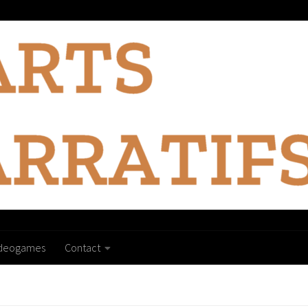
ideogames
Contact